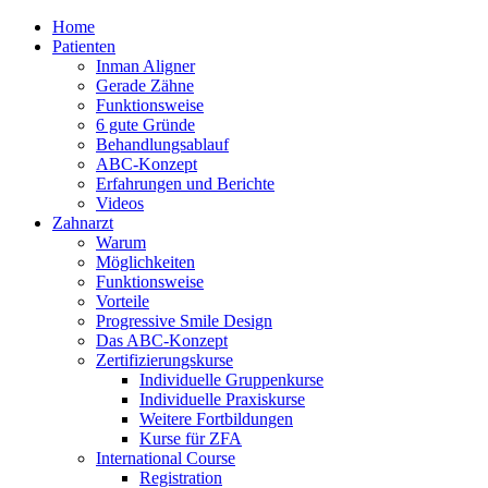
Home
Patienten
Inman Aligner
Gerade Zähne
Funktionsweise
6 gute Gründe
Behandlungsablauf
ABC-Konzept
Erfahrungen und Berichte
Videos
Zahnarzt
Warum
Möglichkeiten
Funktionsweise
Vorteile
Progressive Smile Design
Das ABC-Konzept
Zertifizierungskurse
Individuelle Gruppenkurse
Individuelle Praxiskurse
Weitere Fortbildungen
Kurse für ZFA
International Course
Registration