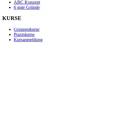
ABC Konzept
6 gute Gründe
KURSE
Gruppenkurse
Praxiskurse
Kursanmeldung