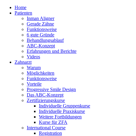
Home
Patienten
Inman Aligner
Gerade Zähne
Funktionsweise
6 gute Gründe
Behandlungsablauf
ABC-Konzept
Erfahrungen und Berichte
Videos
Zahnarzt
Warum
Möglichkeiten
Funktionsweise
Vorteile
Progressive Smile Design
Das ABC-Konzept
Zertifizierungskurse
Individuelle Gruppenkurse
Individuelle Praxiskurse
Weitere Fortbildungen
Kurse für ZFA
International Course
Registration