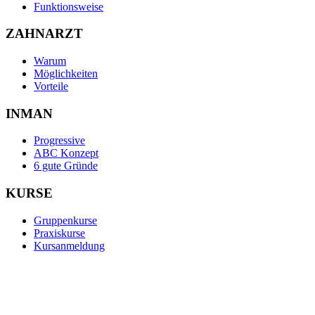
Funktionsweise
ZAHNARZT
Warum
Möglichkeiten
Vorteile
INMAN
Progressive
ABC Konzept
6 gute Gründe
KURSE
Gruppenkurse
Praxiskurse
Kursanmeldung