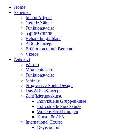
Home
Patienten
Inman Aligner
Gerade Zähne
Funktionsweise
6 gute Gründe
Behandlungsablauf
ABC-Konzept
Erfahrungen und Berichte
Videos
Zahnarzt
Warum
Möglichkeiten
Funktionsweise
Vorteile
Progressive Smile Design
Das ABC-Konzept
Zertifizierungskurse
Individuelle Gruppenkurse
Individuelle Praxiskurse
Weitere Fortbildungen
Kurse für ZFA
International Course
Registration