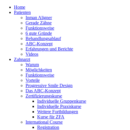
Home
Patienten
Inman Aligner
Gerade Zähne
Funktionsweise
6 gute Gründe
Behandlungsablauf
ABC-Konzept
Erfahrungen und Berichte
Videos
Zahnarzt
Warum
Möglichkeiten
Funktionsweise
Vorteile
Progressive Smile Design
Das ABC-Konzept
Zertifizierungskurse
Individuelle Gruppenkurse
Individuelle Praxiskurse
Weitere Fortbildungen
Kurse für ZFA
International Course
Registration