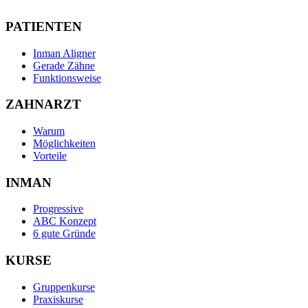
PATIENTEN
Inman Aligner
Gerade Zähne
Funktionsweise
ZAHNARZT
Warum
Möglichkeiten
Vorteile
INMAN
Progressive
ABC Konzept
6 gute Gründe
KURSE
Gruppenkurse
Praxiskurse