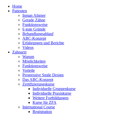
Home
Patienten
Inman Aligner
Gerade Zähne
Funktionsweise
6 gute Gründe
Behandlungsablauf
ABC-Konzept
Erfahrungen und Berichte
Videos
Zahnarzt
Warum
Möglichkeiten
Funktionsweise
Vorteile
Progressive Smile Design
Das ABC-Konzept
Zertifizierungskurse
Individuelle Gruppenkurse
Individuelle Praxiskurse
Weitere Fortbildungen
Kurse für ZFA
International Course
Registration