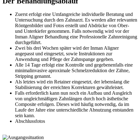
Der Behandlungsablauf
Zuerst erfolgt eine Umfangreiche individuelle Beratung und
Untersuchung durch den Zahnarzt. Es werden aller relevanten
Röntgenbilder und Fotos erstellt und Abdrücke von Ober-
und Unterkiefer genommen. Falls notwendig wird vor der
Inman Aligner Behandlung eine Professionelle Zahnreinigung
durchgeführt.
Zwei bis drei Wochen später wird der Inman Aligner
angepasst und eingesetzt, sowie Instruktionen zur
Anwendung und Pflege der Zahnspange gegeben.
Alle 14 Tage erfolgt eine Kontrolle und gegebenenfalls eine
minimalinvasive aproximale Schmelzreduktion der Zähne,
Stripping genannt.
Als letztes wird ein Retainer eingesetzt, der lebenslang die
Stabilisierung der erreichten Korrekturen gewährleistet.
Falls erforderlich kann nun noch ein Aufbau und Ausgleich
von ungleichmäßigen Zahnlängen durch hoch ästhetische
Composite erfolgen. Dieses wird häufig notwendig, da im
Laufe der Jahre eine unterschiedliche Abnutzung entstanden
sein kann.
Abschlussfotos