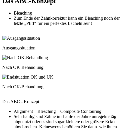
Das
ABC-Konzept
Bleaching
Zum Ende der Zahnkorrektur kann ein Bleaching noch der
letzte „Pfiff“ für ein perfektes Lächeln sein!
Ausgangssituation
Nach OK-Behandlung
Nach OK-Behandlung
Das ABC - Konzept
A
lignment –
B
leaching –
C
omposite Contouring.
Sehr häuﬁg sind Zähne im Laufe der Jahre unregelmäßig
abgenutzt oder es sind sogar kleinere oder größere Ecken
abgebrochen. Keineswegs benötigen Sie dann, wie ihnen