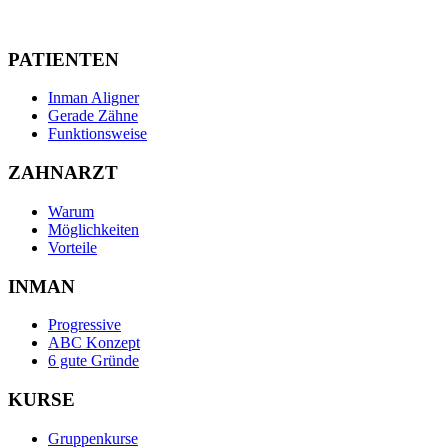
PATIENTEN
Inman Aligner
Gerade Zähne
Funktionsweise
ZAHNARZT
Warum
Möglichkeiten
Vorteile
INMAN
Progressive
ABC Konzept
6 gute Gründe
KURSE
Gruppenkurse