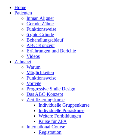
Home
Patienten
Inman Aligner
Gerade Zähne
Funktionsweise
6 gute Gründe
Behandlungsablauf
ABC-Konzept
Erfahrungen und Berichte
Videos
Zahnarzt
Warum
Möglichkeiten
Funktionsweise
Vorteile
Progressive Smile Design
Das ABC-Konzept
Zertifizierungskurse
Individuelle Gruppenkurse
Individuelle Praxiskurse
Weitere Fortbildungen
Kurse für ZFA
International Course
Registration