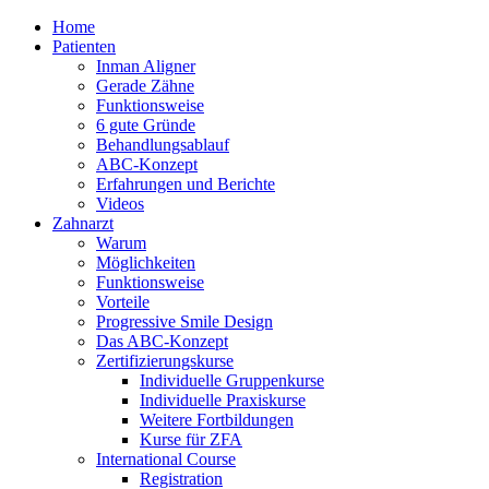
Home
Patienten
Inman Aligner
Gerade Zähne
Funktionsweise
6 gute Gründe
Behandlungsablauf
ABC-Konzept
Erfahrungen und Berichte
Videos
Zahnarzt
Warum
Möglichkeiten
Funktionsweise
Vorteile
Progressive Smile Design
Das ABC-Konzept
Zertifizierungskurse
Individuelle Gruppenkurse
Individuelle Praxiskurse
Weitere Fortbildungen
Kurse für ZFA
International Course
Registration