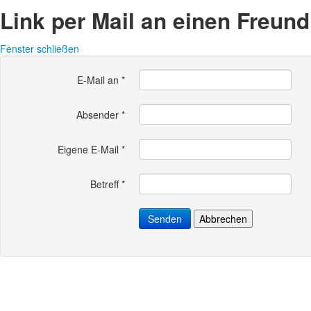
Link per Mail an einen Freun
Fenster schließen
E-Mail an
*
Absender
*
Eigene E-Mail
*
Betreff
*
Senden
Abbrechen